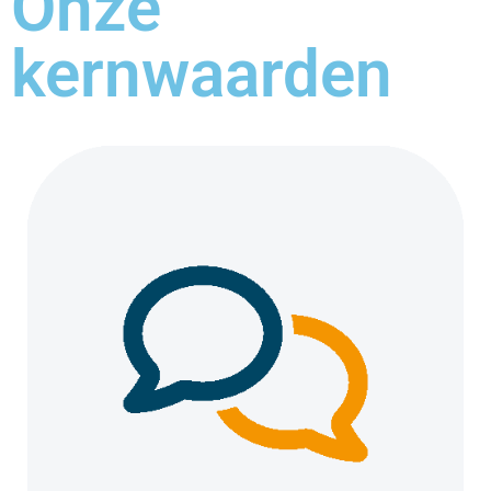
Onze
kernwaarden