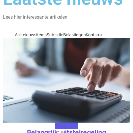
Lees hier interessante artikelen.
Alle nieuwsitems
Subsidie
Belastingen
Kootstra
Belastingen
Belangrijk: uitstelregeling