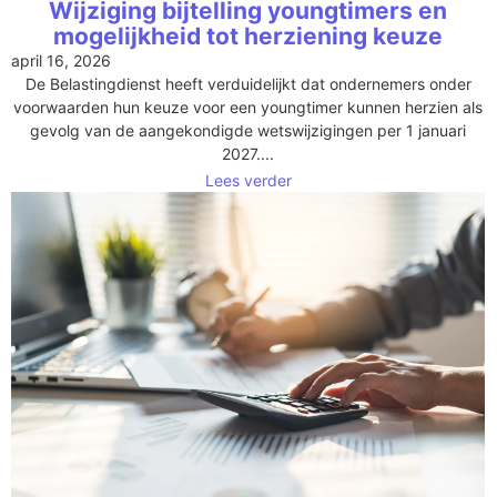
Wijziging bijtelling youngtimers en
mogelijkheid tot herziening keuze
april 16, 2026
De Belastingdienst heeft verduidelijkt dat ondernemers onder
voorwaarden hun keuze voor een youngtimer kunnen herzien als
gevolg van de aangekondigde wetswijzigingen per 1 januari
2027....
Lees verder