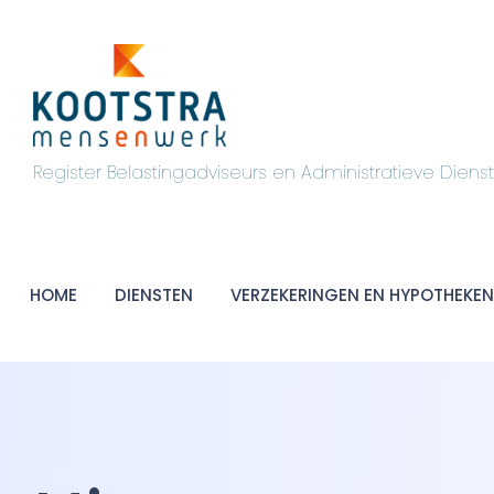
Register Belastingadviseurs en Administratieve Diens
HOME
DIENSTEN
VERZEKERINGEN EN HYPOTHEKEN