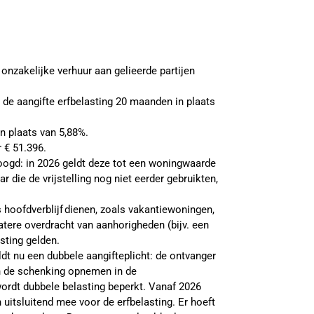
onzakelijke verhuur aan gelieerde partijen
n de aangifte erfbelasting 20 maanden in plaats
in plaats van 5,88%.
 € 51.396.
rhoogd: in 2026 geldt deze tot een woningwaarde
r die de vrijstelling nog niet eerder gebruikten,
s hoofdverblijf dienen, zoals vakantiewoningen,
atere overdracht van aanhorigheden (bijv. een
asting gelden.
dt nu een dubbele aangifteplicht: de ontvanger
 de schenking opnemen in de
wordt dubbele belasting beperkt. Vanaf 2026
n uitsluitend mee voor de erfbelasting. Er hoeft