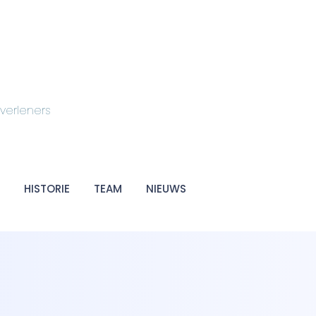
tverleners
HISTORIE
TEAM
NIEUWS