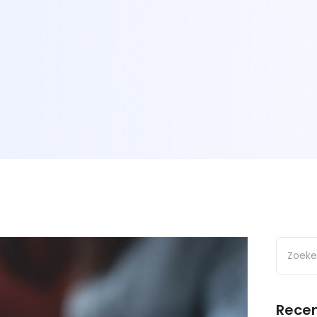
Recen