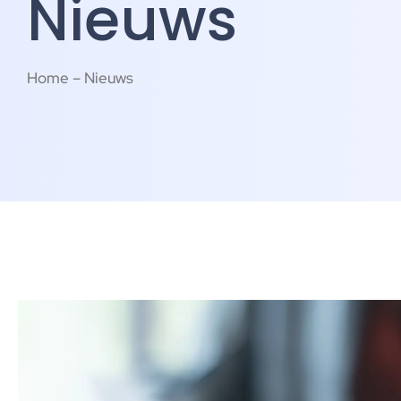
Nieuws
Home – Nieuws